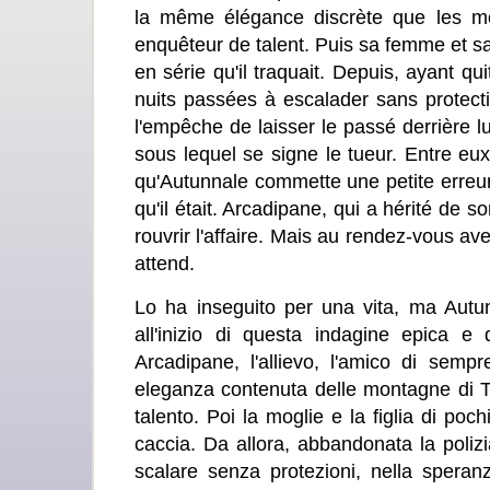
la même élégance discrète que les mon
enquêteur de talent. Puis sa femme et sa
en série qu'il traquait. Depuis, ayant qui
nuits passées à escalader sans protect
l'empêche de laisser le passé derrière lu
sous lequel se signe le tueur. Entre eu
qu'Autunnale commette une petite erreur
qu'il était. Arcadipane, qui a hérité de s
rouvrir l'affaire. Mais au rendez-vous av
attend.
Lo ha inseguito per una vita, ma Autu
all'inizio di questa indagine epica 
Arcadipane, l'allievo, l'amico di sem
eleganza contenuta delle montagne di Tor
talento. Poi la moglie e la figlia di poc
caccia. Da allora, abbandonata la polizia
scalare senza protezioni, nella speranz