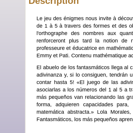
Description
Le jeu des énigmes nous invite à découvr
de 1 à 5 à travers des formes et des obj
l'orthographe des nombres aux quanti
renforceront plus tard la notion de 
professeure et éducatrice en mathématiq
Emmy et Pati. Contenu mathématique ada
El abuelo de los fantasmáticos llega al 
adivinanza y, si lo consiguen, tendrán 
contar hasta 5! «El juego de las adivi
asociarlas a los números del 1 al 5 a tr
más pequeños van relacionando las gra
forma, adquieren capacidades para,
matemática abstracta.» Lola Morales,
Fantasmáticos, los más pequeños apren