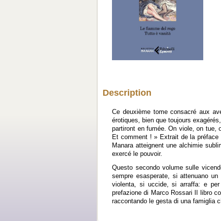
Description
Ce deuxième tome consacré aux avent
érotiques, bien que toujours exagérés,
partiront en fumée. On viole, on tue, o
Et comment ! » Extrait de la préface
Manara atteignent une alchimie sublime
exercé le pouvoir.
Questo secondo volume sulle vicende 
sempre esasperate, si attenuano un p
violenta, si uccide, si arraffa: e p
prefazione di Marco Rossari Il libro c
raccontando le gesta di una famiglia ch