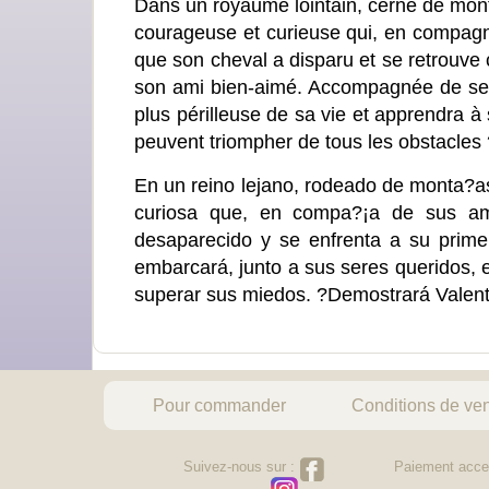
Dans un royaume lointain, cerné de monta
courageuse et curieuse qui, en compagni
que son cheval a disparu et se retrouve c
son ami bien-aimé. Accompagnée de ses p
plus périlleuse de sa vie et apprendra à 
peuvent triompher de tous les obstacles 
En un reino lejano, rodeado de monta?as
curiosa que, en compa?¡a de sus am
desaparecido y se enfrenta a su prime
embarcará, junto a sus seres queridos, 
superar sus miedos. ?Demostrará Valent
Pour commander
Conditions de ve
Suivez-nous sur :
Paiement acce