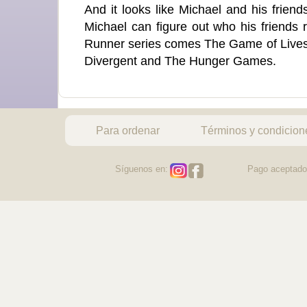
And it looks like Michael and his frien
Michael can figure out who his friends 
Runner series comes The Game of Lives, the
Divergent and The Hunger Games.
Para ordenar
Términos y condicion
Síguenos en:
Pago aceptado