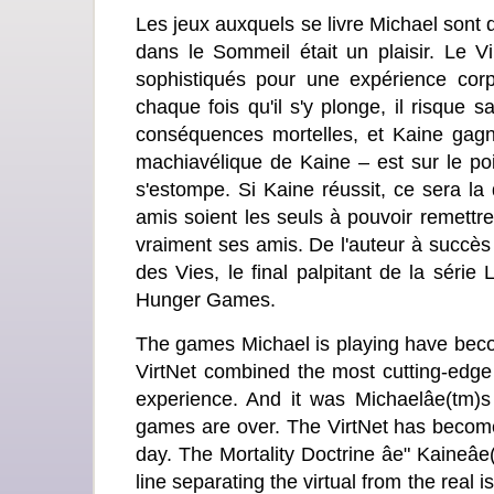
Les jeux auxquels se livre Michael sont 
dans le Sommeil était un plaisir. Le Vi
sophistiqués pour une expérience corps
chaque fois qu'il s'y plonge, il risque
conséquences mortelles, et Kaine gagn
machiavélique de Kaine – est sur le point
s'estompe. Si Kaine réussit, ce sera la
amis soient les seuls à pouvoir remettre
vraiment ses amis. De l'auteur à succès
des Vies, le final palpitant de la série
Hunger Games.
The games Michael is playing have becom
VirtNet combined the most cutting-edge
experience. And it was Michaelâe(tm)s 
games are over. The VirtNet has becom
day. The Mortality Doctrine âe" Kaineâe(t
line separating the virtual from the real 