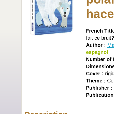
hace
French Title
fait ce bruit?
Author :
Mar
espagnol
Number of 
Dimensions
Cover :
rigi
Theme :
Cou
Publisher :
Publication