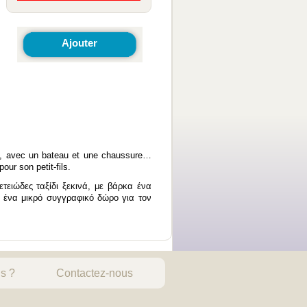
Ajouter
e, avec un bateau et une chaussure…
our son petit-fils.
τειώδες ταξίδι ξεκινά, με βάρκα ένα
 ένα μικρό συγγραφικό δώρο για τον
s ?
Contactez-nous