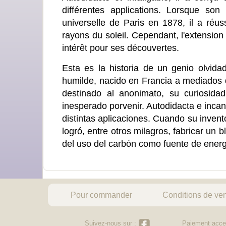
différentes applications. Lorsque son
universelle de Paris en 1878, il a réus
rayons du soleil. Cependant, l'extension
intérêt pour ses découvertes.
Esta es la historia de un genio olvida
humilde, nacido en Francia a mediados de
destinado al anonimato, su curiosida
inesperado porvenir. Autodidacta e incan
distintas aplicaciones. Cuando su inven
logró, entre otros milagros, fabricar un b
del uso del carbón como fuente de energí
Pour commander
Conditions de ve
Suivez-nous sur :
Paiement acce