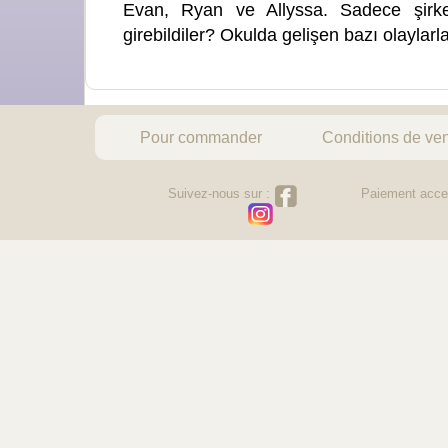
Evan, Ryan ve Allyssa. Sadece şirket 
girebildiler? Okulda gelişen bazı olaylarla 
Pour commander
Conditions de ve
Suivez-nous sur :
Paiement acce