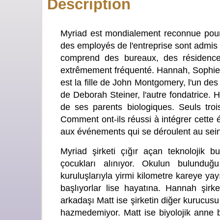
Description
Myriad est mondialement reconnue pour 
des employés de l'entreprise sont admis 
comprend des bureaux, des résidences
extrêmement fréquenté. Hannah, Sophie 
est la fille de John Montgomery, l'un des 
de Deborah Steiner, l'autre fondatrice. 
de ses parents biologiques. Seuls tro
Comment ont-ils réussi à intégrer cette 
aux événements qui se déroulent au sein
Myriad şirketi çığır açan teknolojik bu
çocukları alınıyor. Okulun bulunduğu 
kuruluşlarıyla yirmi kilometre kareye y
başlıyorlar lise hayatına. Hannah şir
arkadaşı Matt ise şirketin diğer kurucus
hazmedemiyor. Matt ise biyolojik anne b