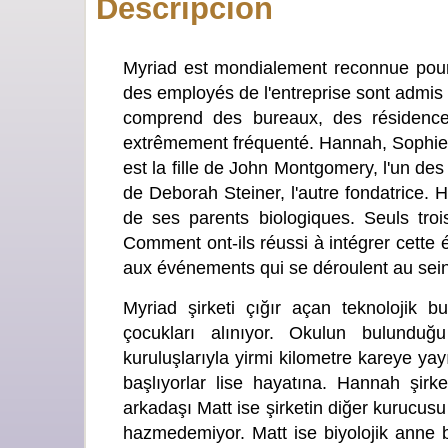
Descripción
Myriad est mondialement reconnue pour 
des employés de l'entreprise sont admis 
comprend des bureaux, des résidences
extrêmement fréquenté. Hannah, Sophie 
est la fille de John Montgomery, l'un des 
de Deborah Steiner, l'autre fondatrice. 
de ses parents biologiques. Seuls tro
Comment ont-ils réussi à intégrer cette 
aux événements qui se déroulent au sein
Myriad şirketi çığır açan teknolojik bu
çocukları alınıyor. Okulun bulunduğu 
kuruluşlarıyla yirmi kilometre kareye y
başlıyorlar lise hayatına. Hannah şir
arkadaşı Matt ise şirketin diğer kurucus
hazmedemiyor. Matt ise biyolojik anne b