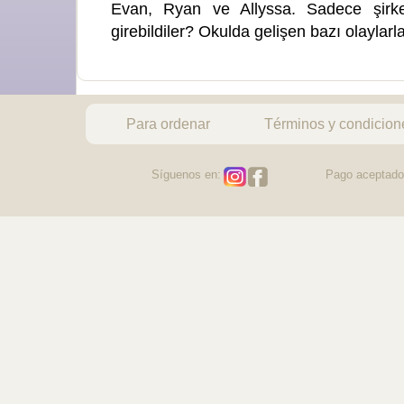
Evan, Ryan ve Allyssa. Sadece şirket 
girebildiler? Okulda gelişen bazı olaylarla 
Para ordenar
Términos y condicion
Síguenos en:
Pago aceptado