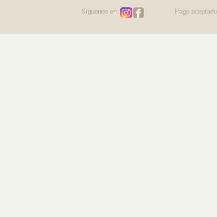
Síguenos en:
Pago aceptado