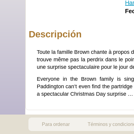
Har
Fec
Descripción
Toute la famille Brown chante à propos 
trouve même pas la perdrix dans le poiri
une surprise spectaculaire pour le jour 
Everyone in the Brown family is sing
Paddington can’t even find the partridge
a spectacular Christmas Day surprise …
Para ordenar
Términos y condicion