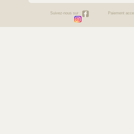
Suivez-nous sur :
Paiement acce