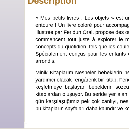
Description
« Mes petits livres : Les objets » est 
entoure ! Un livre coloré pour accompagn
illustrée par Feridun Oral, propose des o
commencent tout juste à explorer le m
concepts du quotidien, tels que les coule
Spécialement conçus pour les enfants 
arrondis.
Minik Kitaplarım Nesneler bebeklerin ne
yardımcı olacak rengârenk bir kitap. Ferid
keşfetmeye başlayan bebeklerin sözcük
kitaplardan oluşuyor. Bu seride yer alan ki
gün karşılaştığımız pek çok canlıyı, nes
bu kitapların sayfaları daha kalındır ve k