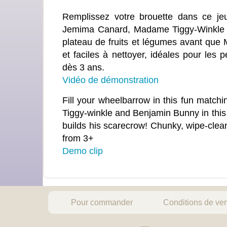
Remplissez votre brouette dans ce je
Jemima Canard, Madame Tiggy-Winkle e
plateau de fruits et légumes avant que
et faciles à nettoyer, idéales pour les
dès 3 ans.
Vidéo de démonstration
Fill your wheelbarrow in this fun mat
Tiggy-winkle and Benjamin Bunny in this 
builds his scarecrow! Chunky, wipe-clean 
from 3+
Demo clip
Pour commander
Conditions de ve