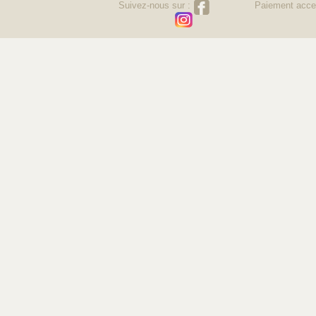
Suivez-nous sur :
Paiement acce