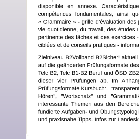
disponible en annexe. Caractéristiq
compétences fondamentales, ainsi q
« Grammaire » - grille d’évaluation des
vie quotidienne, du travail, des études u
pertinente des tâches et des exercices 
ciblées et de conseils pratiques - informa
Zielniveau B2Vollband B2Sicher! aktuell
auf die geänderten Prüfungsformate des
Telc B2, Telc B1-B2 Beruf und ÖSD ZB2
dieser vier Prüfungen ab. Im Anhang 
Prüfungsformate.Kursbuch:- transparen
Hören", "Wortschatz" und "Grammatik
interessante Themen aus den Bereiche
fundierte Aufgaben- und Übungstypologie
und praxisnahe Tipps- Infos zur Landes