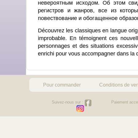
невероятным исходом. Об этом свид
регистров и жанров, все из котор
повествование и обогащенное образов
Découvrez les classiques en langue origi
improbable. En témoignent ces nouvelle
personnages et des situations excessi
enrichi pour vous accompagner dans la dé
Pour commander
Conditions de ve
Suivez-nous sur :
Paiement acce