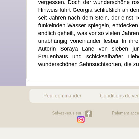
vergessen. Doch der wunderschöne rosaf
Hinweis führt Georgia schließlich an den
seit Jahren nach dem Stein, der einst T
funkelnden Wasser spiegeln, entdecken 
endlich geheilt, was vor so vielen Jahr
unabhängig voneinander lesbar In ihre
Autorin Soraya Lane von sieben ju
Frauenhaus und schicksalhafter Li
wunderschönen Sehnsuchtsorten, die z
Pour commander
Conditions de ve
Suivez-nous sur :
Paiement acce