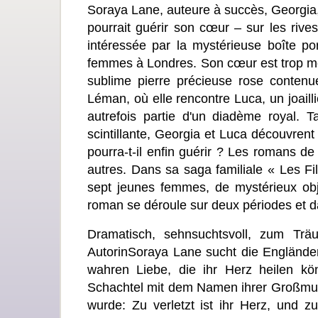
Soraya Lane, auteure à succès, Georgia,
pourrait guérir son cœur – sur les ri
intéressée par la mystérieuse boîte p
femmes à Londres. Son cœur est trop meurt
sublime pierre précieuse rose contenue
Léman, où elle rencontre Luca, un joaillie
autrefois partie d'un diadème royal. 
scintillante, Georgia et Luca découvrent 
pourra-t-il enfin guérir ? Les romans 
autres. Dans sa saga familiale « Les Fi
sept jeunes femmes, de mystérieux obj
roman se déroule sur deux périodes et da
Dramatisch, sehnsuchtsvoll, zum Trä
AutorinSoraya Lane sucht die Englände
wahren Liebe, die ihr Herz heilen kö
Schachtel mit dem Namen ihrer Großmut
wurde: Zu verletzt ist ihr Herz, und z