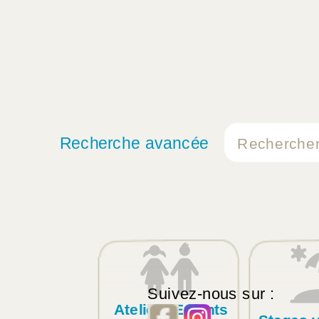
Recherche avancée
Suivez-nous sur :
Ateliers Enfants