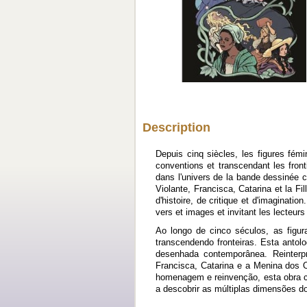
Description
Depuis cinq siècles, les figures fém
conventions et transcendant les front
dans l'univers de la bande dessinée 
Violante, Francisca, Catarina et la F
d'histoire, de critique et d'imaginati
vers et images et invitant les lecteu
Ao longo de cinco séculos, as figur
transcendendo fronteiras. Esta antol
desenhada contemporânea. Reinterpr
Francisca, Catarina e a Menina dos 
homenagem e reinvenção, esta obra ce
a descobrir as múltiplas dimensões 