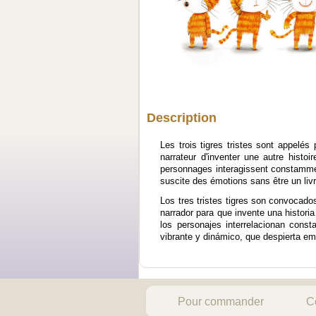
Description
Les trois tigres tristes sont appelés
narrateur d'inventer une autre histoi
personnages interagissent constamment,
suscite des émotions sans être un li
Los tres tristes tigres son convocado
narrador para que invente una histori
los personajes interrelacionan cons
vibrante y dinámico, que despierta em
Pour commander
C