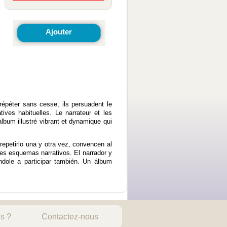
Ajouter
 répéter sans cesse, ils persuadent le
tives habituelles. Le narrateur et les
album illustré vibrant et dynamique qui
repetirlo una y otra vez, convencen al
les esquemas narrativos. El narrador y
ndole a participar también. Un álbum
s ?
Contactez-nous