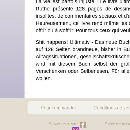
La vie est parfois injuste ! Le livre u
Ruthe présente 128 pages de dessins 
insolites, de commentaires sociaux et d'a
Heureusement, ce livre rend même les si
offrir ou à s'offrir. Pour tous ceux qui v
Shit happens! Ultimativ - Das neue Buc
auf 128 Seiten brandneue, bisher in Bu
Alltagssituationen, gesellschaftskritisc
wird mit diesem Buch selbst der größ
Verschenken oder Selberlesen. Für all
wollen.
Pour commander
Conditions de ve
Suivez-nous sur :
Paiement acce