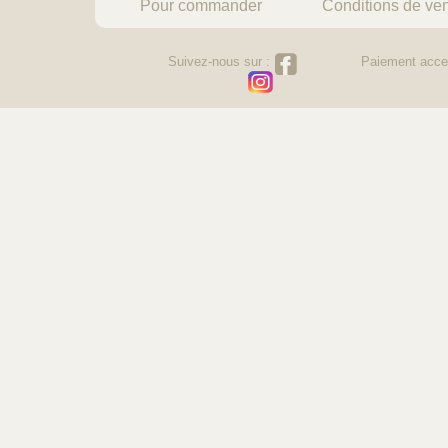
Pour commander
Conditions de ve
Suivez-nous sur :
Paiement acce