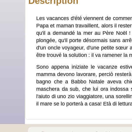
Description
Les vacances d'été viennent de commencer
Papa et maman travaillent, alors il rester
qu'il a demandé la mer au Père Noël !
plongée, qu'il porte désormais sans arrê
d'un oncle voyageur, d'une petite sœur a
être trouvé la solution : il va ramener l
Sono appena iniziate le vacanze esti
mamma devono lavorare, perciò resterà a 
bagno che a Babbo Natale aveva chies
maschera da sub, che lui ora indossa
l'aiuto di uno zio viaggiatore, una sorelli
il mare se lo porterà a casa! Età di lettur