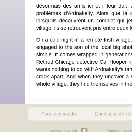
désormais des amis ici et il leur doit 
problèmes d'Ardnakelty. Alors que la 
lorsqu'ils découvrent un complot qui j
village, ils se retrouvent pris entre deux
On a cold night in a remote Irish villag
engaged to the son of the local big shot. 
simple. It comes wrapped in generations
Retired Chicago detective Cal Hooper h
wants nothing to do with Ardnakelty's ta
crack apart. And when they uncover a 
whole village, they find themselves in the f
Pour commander
Conditions de ve
Suivez-nous sur :
Paiement acce