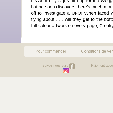
his Aunt Lilly signs him up for the Wogg
but he soon discovers there's much more 
off to investigate a UFO! When faced w
flying about . . . will they get to the b
full-colour artwork on every page, Croaky
Pour commander
Conditions de ve
Suivez-nous sur :
Paiement acce