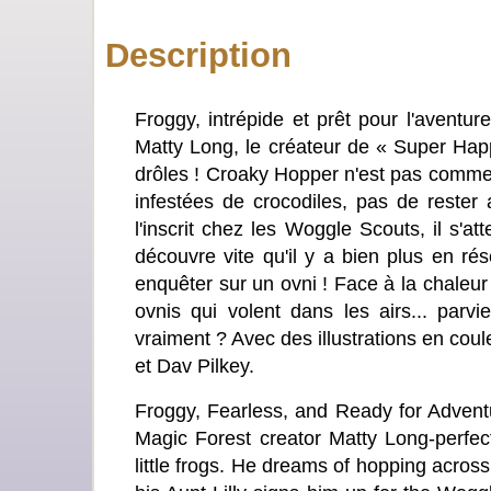
Description
Froggy, intrépide et prêt pour l'aventu
Matty Long, le créateur de « Super Happ
drôles ! Croaky Hopper n'est pas comme l
infestées de crocodiles, pas de rester
l'inscrit chez les Woggle Scouts, il s'a
découvre vite qu'il y a bien plus en r
enquêter sur un ovni ! Face à la chaleur
ovnis qui volent dans les airs... parvie
vraiment ? Avec des illustrations en cou
et Dav Pilkey.
Froggy, Fearless, and Ready for Adventu
Magic Forest creator Matty Long-perfect
little frogs. He dreams of hopping across