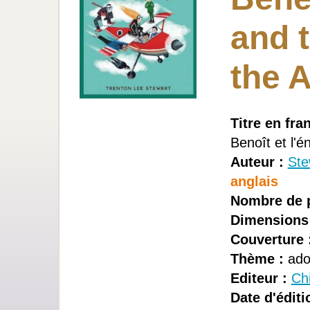
and t
the 
Titre en fra
Benoît et l'
Auteur :
Ste
anglais
Nombre de 
Dimensions
Couverture 
Thème :
ad
Editeur :
Ch
Date d'éditi