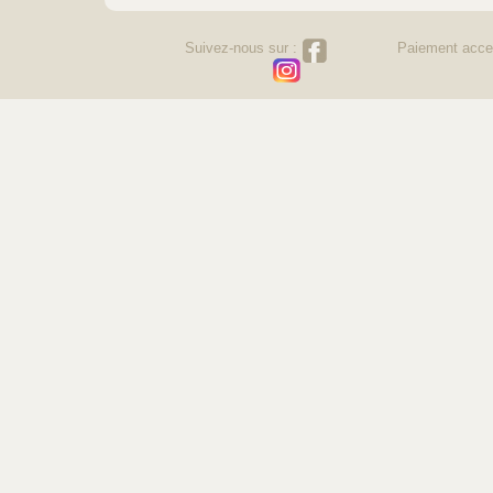
Suivez-nous sur :
Paiement acce