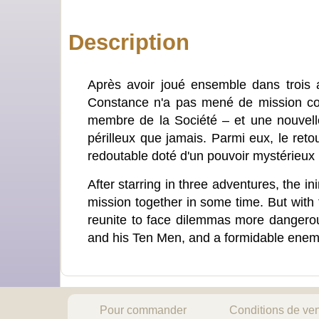
Description
Après avoir joué ensemble dans trois a
Constance n'a pas mené de mission co
membre de la Société – et une nouvelle
périlleux que jamais. Parmi eux, le ret
redoutable doté d'un pouvoir mystérieu
After starring in three adventures, the i
mission together in some time. But with
reunite to face dilemmas more dangerous
and his Ten Men, and a formidable enemy w
Pour commander
Conditions de ve