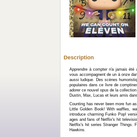
Description
Apprendre à compter n'a jamais été 
vous accompagnent de un à onze dans 
aussi ludique. Des scènes humoristi
populaires dans ce livre de comptines
adorer ce nouvel opus de la collection
Dustin, Max, Lucas et leurs amis dans
Counting has never been more fun as a
Little Golden Book! With waffles, 
introduce charming Funko Pop! versio
ages and fans of Netflix's hit televisi
Netflix's hit series Stranger Things.
Hawkins.