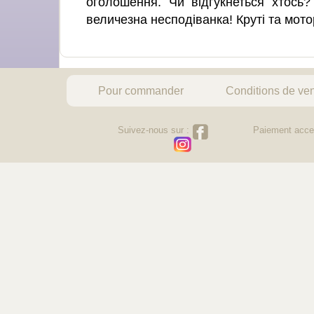
оголошення. Чи відгукнеться хтось
величезна несподіванка! Круті та мот
Pour commander
Conditions de ve
Suivez-nous sur :
Paiement acce