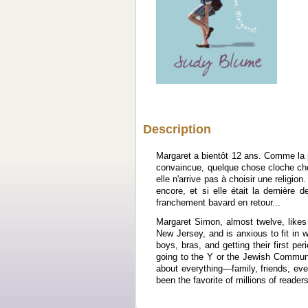
Description
Margaret a bientôt 12 ans. Comme la pl
convaincue, quelque chose cloche chez
elle n'arrive pas à choisir une religion
encore, et si elle était la dernière
franchement bavard en retour...
Margaret Simon, almost twelve, likes 
New Jersey, and is anxious to fit in 
boys, bras, and getting their first p
going to the Y or the Jewish Communi
about everything—family, friends, eve
been the favorite of millions of readers