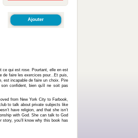
Ajouter
 ce qui est rose. Pourtant, elle en est
de faire les exercices pour...Et puis,
le, est incapable de faire un choix. Pire
son confident, bien qu'il ne soit pas
t moved from New York City to Farbook,
ub to talk about private subjects like
sn’t have religion, and that she isn’t
ionship with God. She can talk to God
r story, you’ll know why this book has