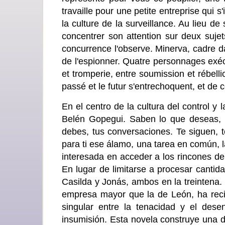
travaille pour une petite entreprise qui 
la culture de la surveillance. Au lieu d
concentrer son attention sur deux sujet
concurrence l'observe. Minerva, cadre d
de l'espionner. Quatre personnages exécu
et tromperie, entre soumission et rébelli
passé et le futur s'entrechoquent, et de cet
En el centro de la cultura del control y 
Belén Gopegui. Saben lo que deseas, 
debes, tus conversaciones. Te siguen, 
para ti ese álamo, una tarea en común,
interesada en acceder a los rincones de 
En lugar de limitarse a procesar cantida
Casilda y Jonás, ambos en la treintena. 
empresa mayor que la de León, ha recib
singular entre la tenacidad y el dese
insumisión. Esta novela construye una d