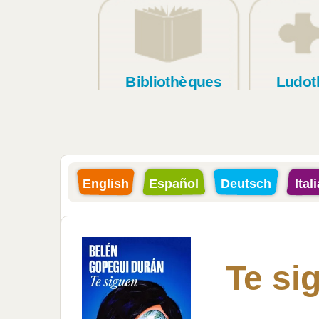
Bibliothèques
Ludot
English
Español
Deutsch
Ital
Te si