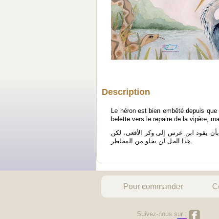
Description
Le héron est bien embêté depuis que l
belette vers le repaire de la vipère, 
ن يقود ابن عرس إلى وكر الأفعى، لكن
هذا الحل لن يخلو من المخاطر.
Pour commander
C
Suivez-nous sur :