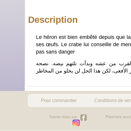
Description
Le héron est bien embêté depuis que la 
ses œufs. Le crabe lui conseille de mene
pas sans danger
لقرب من عشه وبدأت تلتهم بيضه. نصحه
Pour commander
Conditions de ve
Suivez-nous sur :
Paiement acce