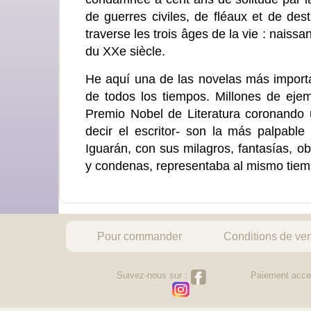
de guerres civiles, de fléaux et de dest
traverse les trois âges de la vie : nai
du XXe siècle.
He aquí una de las novelas más importan
de todos los tiempos. Millones de eje
Premio Nobel de Literatura coronando
decir el escritor- son la más palpabl
Iguarán, con sus milagros, fantasías, ob
y condenas, representaba al mismo tiempo
Pour commander
Conditions de ve
Suivez-nous sur :
Paiement acce