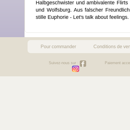
Halbgeschwister und ambivalente Flirt
und Wolfsburg. Aus falscher Freundlichk
stille Euphorie - Let's talk about feelings.
Pour commander
Conditions de ve
Suivez-nous sur :
Paiement acce