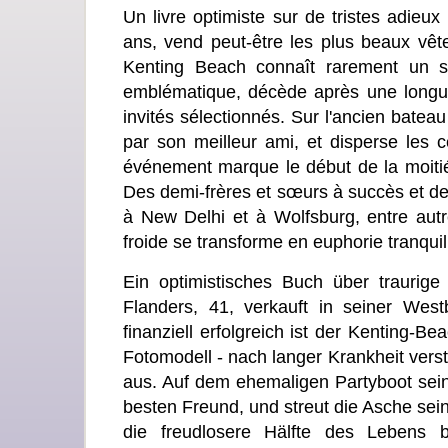
Un livre optimiste sur de tristes adieu
ans, vend peut-être les plus beaux vê
Kenting Beach connaît rarement un su
emblématique, décède après une longue 
invités sélectionnés. Sur l'ancien batea
par son meilleur ami, et disperse les
événement marque le début de la moitié 
Des demi-frères et sœurs à succès et de
à New Delhi et à Wolfsburg, entre autre
froide se transforme en euphorie tranquil
Ein optimistisches Buch über traurige
Flanders, 41, verkauft in seiner West
finanziell erfolgreich ist der Kenting-Be
Fotomodell - nach langer Krankheit versti
aus. Auf dem ehemaligen Partyboot sein
besten Freund, und streut die Asche sei
die freudlosere Hälfte des Lebens b