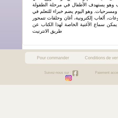
عب وهو يستهدف الأطفال في مرحلة الطفولة
 ومسرحيات. وهو اليوم يضم خبراء للتعلم في
ت، ألعاب إلكترونية، أغان وحلقات تتمحور
ن سماع الأغنية الخاصة لهذا الكتاب عن
طريق الانترنيت
Pour commander
Conditions de ve
Suivez-nous sur :
Paiement acce