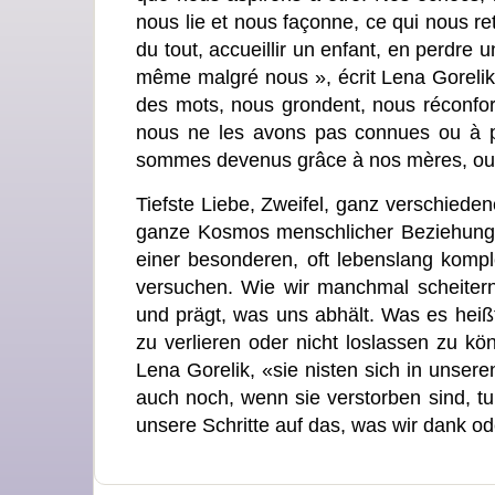
nous lie et nous façonne, ce qui nous re
du tout, accueillir un enfant, en perdre 
même malgré nous », écrit Lena Gorelik
des mots, nous grondent, nous réconfort
nous ne les avons pas connues ou à p
sommes devenus grâce à nos mères, ou m
Tiefste Liebe, Zweifel, ganz verschiede
ganze Kosmos menschlicher Beziehungen
einer besonderen, oft lebenslang komp
versuchen. Wie wir manchmal scheitern
und prägt, was uns abhält. Was es heißt
zu verlieren oder nicht loslassen zu kö
Lena Gorelik, «sie nisten sich in unsere
auch noch, wenn sie verstorben sind, tu
unsere Schritte auf das, was wir dank od