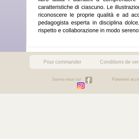
caratteristiche di ciascuno. Le illustrazio
riconoscere le proprie qualità e ad acce
pedagogista esperta in disciplina dolce,
rispetto e collaborazione in modo sereno 
Pour commander
Conditions de ve
Suivez-nous sur :
Paiement acce