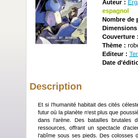
Auteur :
Erg
espagnol
Nombre de 
Dimensions 
Couverture 
Thème :
rob
Editeur :
Te
Date d'éditi
Description
Et si l'humanité habitait des cités célest
futur où la planète n'est plus que poussi
dans l'arène. Des batailles brutales
ressources, offrant un spectacle d'acie
l'abîme sous ses pieds. Des colosses d