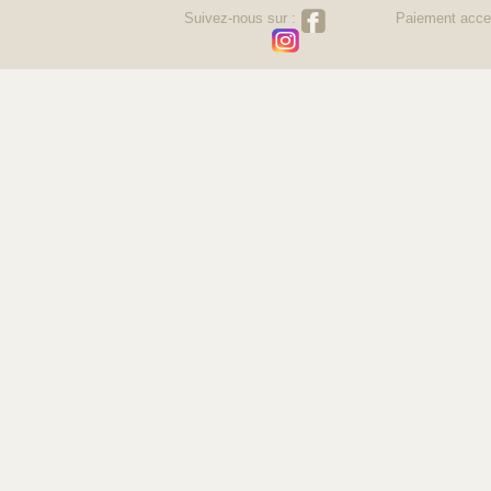
Suivez-nous sur :
Paiement acce