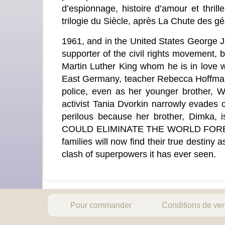
d’espionnage, histoire d’amour et thrille
trilogie du Siècle, après La Chute des g
1961, and in the United States George J
supporter of the civil rights movement
Martin Luther King whom he is in love
East Germany, teacher Rebecca Hoffmann f
police, even as her younger brother, Wa
activist Tania Dvorkin narrowly evades c
perilous because her brother, Dimka
COULD ELIMINATE THE WORLD FOREVER I
families will now find their true destiny a
clash of superpowers it has ever seen.
Pour commander
Conditions de ve