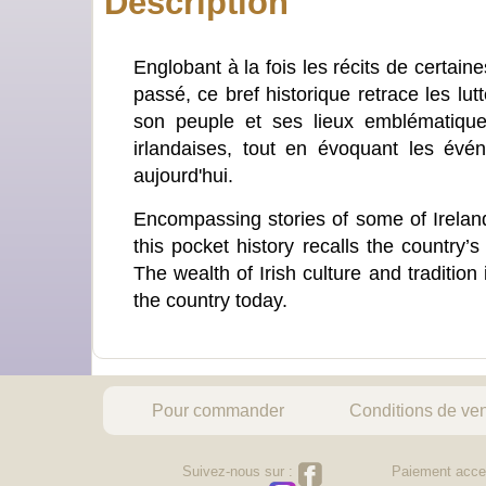
Description
Englobant à la fois les récits de certai
passé, ce bref historique retrace les lu
son peuple et ses lieux emblématiques
irlandaises, tout en évoquant les évén
aujourd'hui.
Encompassing stories of some of Ireland
this pocket history recalls the country’
The wealth of Irish culture and traditio
the country today.
Pour commander
Conditions de ve
Suivez-nous sur :
Paiement acce