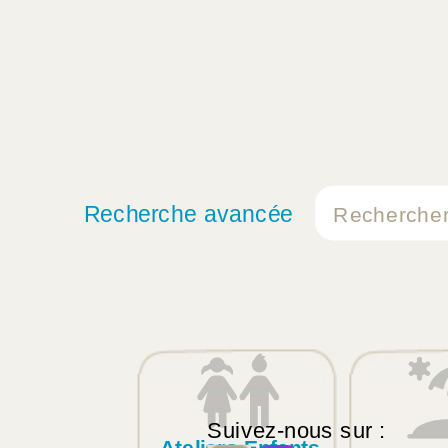
Recherche avancée
Suivez-nous sur :
Ateliers Enfants