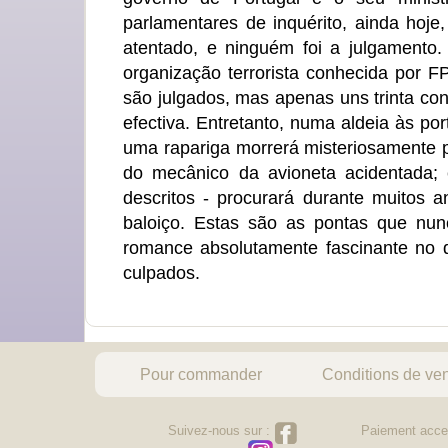
parlamentares de inquérito, ainda hoje
atentado, e ninguém foi a julgamento.
organização terrorista conhecida por F
são julgados, mas apenas uns trinta co
efectiva. Entretanto, numa aldeia às p
uma rapariga morrerá misteriosamente 
do mecânico da avioneta acidentada; 
descritos - procurará durante muitos 
baloiço. Estas são as pontas que nu
romance absolutamente fascinante no 
culpados.
Pour commander
Conditions de ve
Suivez-nous sur :
Paiement acce