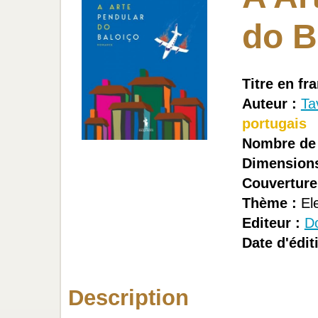
do B
Titre en fra
Auteur :
Ta
portugais
Nombre de 
Dimensions
Couverture
Thème :
Ele
Editeur :
D
Date d'édit
Description