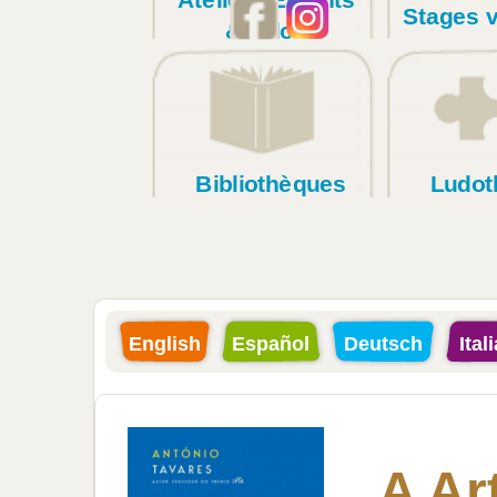
Stages 
& Ados
Bibliothèques
Ludot
English
Español
Deutsch
Ital
A Ar