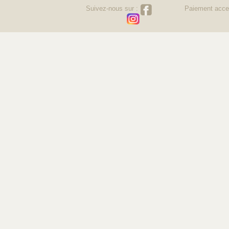
Suivez-nous sur :
Paiement acce