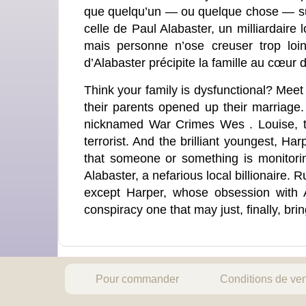
que quelqu’un — ou quelque chose — surve
celle de Paul Alabaster, un milliardaire
mais personne n’ose creuser trop loi
d’Alabaster précipite la famille au cœur d
Think your family is dysfunctional? Meet
their parents opened up their marriage. 
nicknamed War Crimes Wes . Louise, th
terrorist. And the brilliant youngest, H
that someone or something is monitorin
Alabaster, a nefarious local billionaire.
except Harper, whose obsession with A
conspiracy one that may just, finally, bri
Pour commander
Conditions de ve