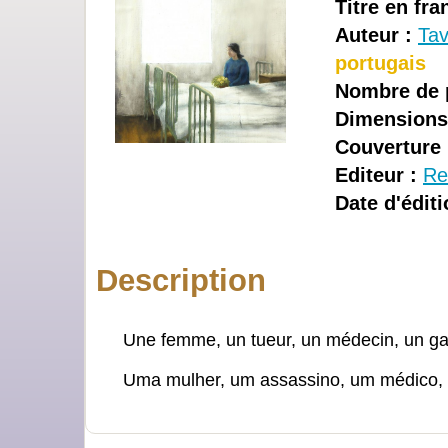
Titre en fra
Auteur :
Tav
portugais
Nombre de 
Dimensions
Couverture 
Editeur :
Re
Date d'éditi
Description
Une femme, un tueur, un médecin, un garç
Uma mulher, um assassino, um médico, u