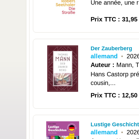
Une année, une r
Prix TTC : 31,95
Der Zauberberg
allemand
•
2026
Auteur :
Mann, 
Hans Castorp pré
cousin,...
Prix TTC : 12,50
Lustige Geschicht
allemand
•
2026