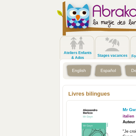
Ateliers Enfants
Stages vacances
Fo
& Ados
English
Español
De
Livres bilingues
Mr Gw
italien
Auteur
"Je cro