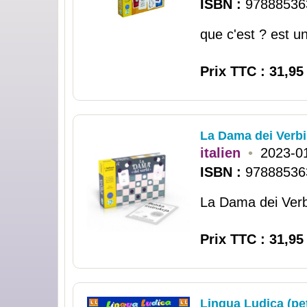
ISBN :
97888536
que c'est ? est u
Prix TTC : 31,95
La Dama dei Verbi 
italien
•
2023-0
ISBN :
97888536
La Dama dei Verbi
Prix TTC : 31,95
Lingua Ludica (pet