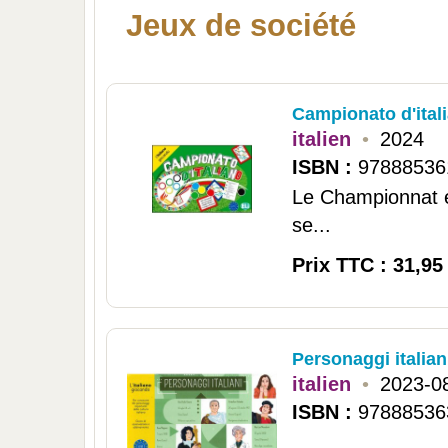
Jeux de société
Campionato d'itali
italien
•
2024
ISBN :
97888536
Le Championnat en
se...
Prix TTC : 31,95
Personaggi italiani
italien
•
2023-0
ISBN :
97888536