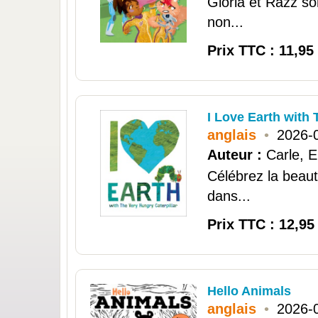
Gloria et Razz so
non...
Prix TTC : 11,95
I Love Earth with
anglais
•
2026-
Auteur :
Carle, E
Célébrez la beaut
dans...
Prix TTC : 12,95
Hello Animals
anglais
•
2026-