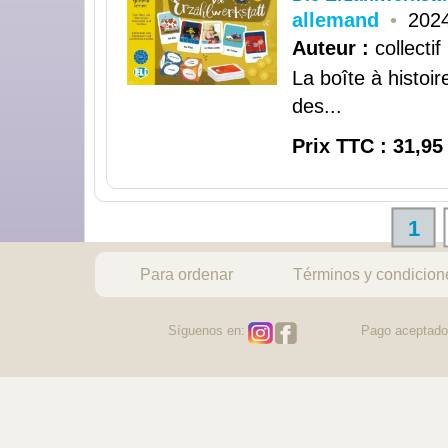
allemand
•
202
Auteur :
collectif
La boîte à histoi
des...
Prix TTC : 31,95
1
Para ordenar
Términos y condicion
Síguenos en:
Pago aceptado