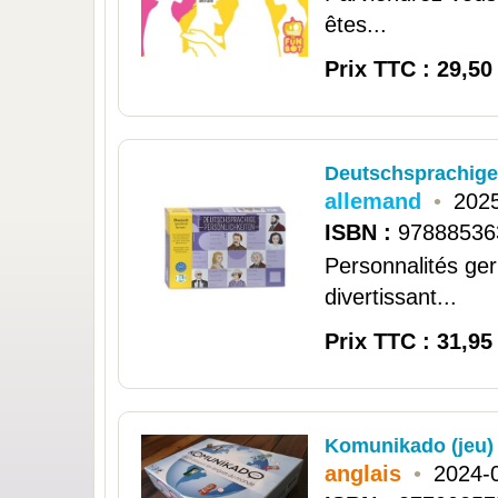
êtes...
Prix TTC : 29,50
Deutschsprachige
allemand
•
2025
ISBN :
97888536
Personnalités ger
divertissant...
Prix TTC : 31,95
Komunikado (jeu)
anglais
•
2024-