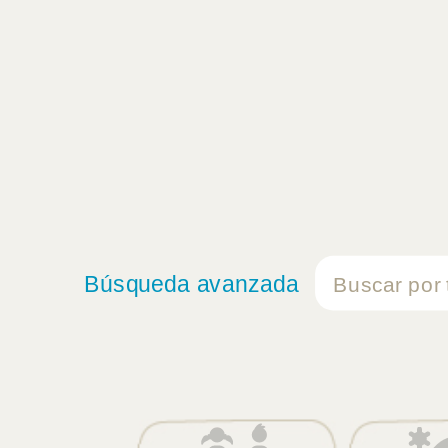
Búsqueda avanzada