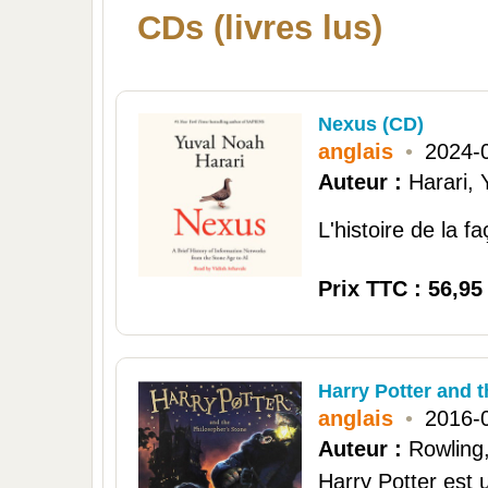
CDs (livres lus)
Nexus (CD)
anglais
•
2024-
Auteur :
Harari,
L'histoire de la f
Prix TTC : 56,95
Harry Potter and 
anglais
•
2016-
Auteur :
Rowling,
Harry Potter est 