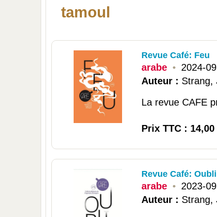
tamoul
Revue Café: Feu
arabe
•
2024-09
Auteur :
Strang,
La revue CAFE pro
Prix TTC : 14,00
Revue Café: Oubli
arabe
•
2023-09
Auteur :
Strang,