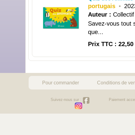
portugais
•
202
Auteur :
Collectif
Savez-vous tout 
que...
Prix TTC : 22,50
Pour commander
Conditions de ve
Suivez-nous sur :
Paiement acce