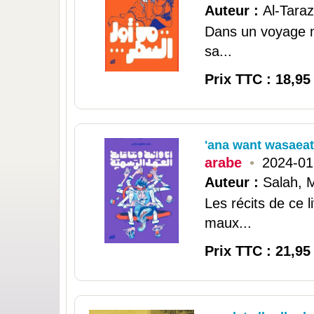
Auteur :
Al-Taraz
Dans un voyage m
sa...
Prix TTC : 18,95
'ana want wasaeat
arabe
•
2024-01
Auteur :
Salah,
Les récits de ce 
maux...
Prix TTC : 21,95