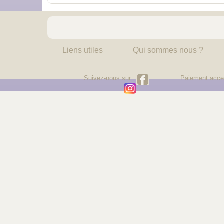
Liens utiles
Qui sommes nous ?
Suivez-nous sur :
Paiement acce